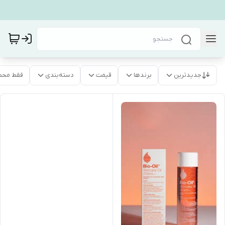
جدیدترین
برندها
قیمت
دسته‌بندی
فقط محص