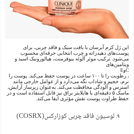
این ژل کرم آبرسان با بافت سبک و فاقد چربی، برای
پوست‌های دهیدراته و چرب انتخابی حرفه‌ای محسوب
می‌شود. ترکیب موثر آلوئه‌ بیوفرمنت، هیالورونیک اسید و
ویتامین‌های
C
و
E
، رطوبت را تا ۱۰۰ ساعت در پوست حفظ می‌کند. پوست را
نرم، حجیم و شاداب نگه می‌دارد و از عوامل خارجی مانند
استرس و آلودگی محافظت می‌کند. به‌عنوان زیرساز آرایش،
ماسک ۵ دقیقه‌ای یا هایلایتر براق نیز قابل استفاده است و در
حفظ طراوت پوست نقش مؤثری ایفا می‌کند.
لوسیون فاقد چربی کوزارکس
(COSRX)