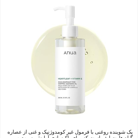
یک شوینده روغنی با فرمول غیر کومدوژنیک و غنی از عصاره
گیاه هارت‌ لیف است که برای پاک‌سازی آرایش، سبوم و