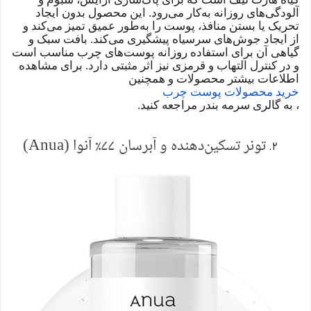
آلودگی‌های روزانه به‌کار می‌رود. این محصول بدون ایجاد
تحریک یا بستن منافذ، پوست را به‌طور عمیق تمیز می‌کند و
از ایجاد جوش‌های سرسیاه پیشگیری می‌کند. بافت سبک و
گیاهی آن برای استفاده روزانه پوست‌های چرب مناسب است
و در کنترل التهاب و قرمزی نیز اثر مثبتی دارد. برای مشاهده
اطلاعات بیشتر محصولات و همچنین
خرید
محصولات
پوست
چرب
، به گالری سرمه بندر مراجعه کنید.
تونر تسکین‌دهنده و آبرسان ۷۷٪ آنوا (
Anua
)