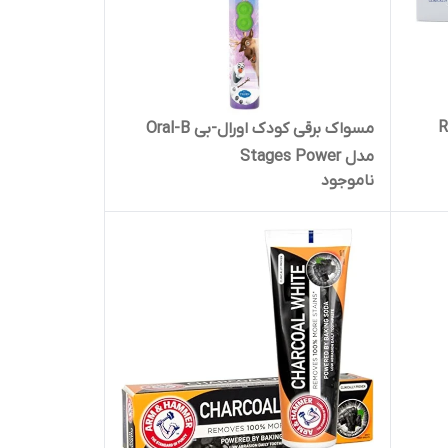
RAPID
مسواک برقی کودک اورال-بی Oral-B
مدل Stages Power
ناموجود