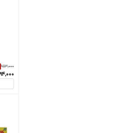
953,000
94,000