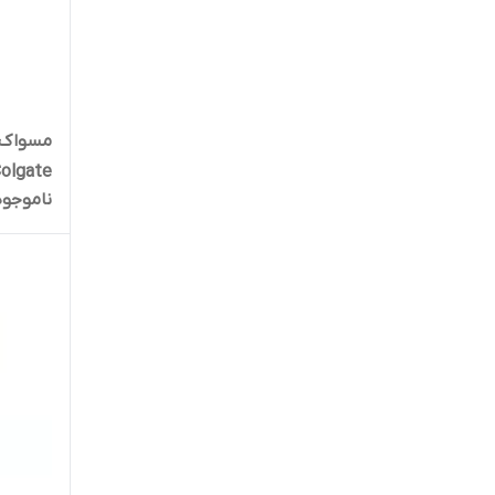
olgate
ناموجود