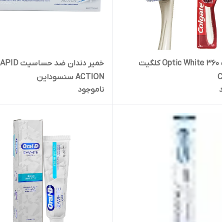
مسواک Optic White 360 کلگیت
خمیر دندان ضد حساسیت 
C
ACTION سنسوداین
ناموجود