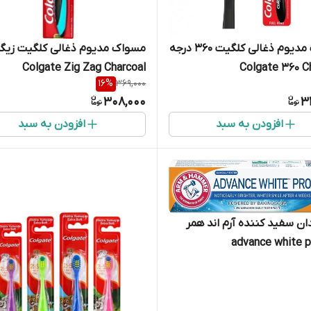
مسواک مدیوم ذغالی کلگیت 360 درجه
مسواک مدیوم ذغالی کلگیت زیگز
Colgate Zig Zag Charcoal
Colgate 360 C
16
%
369,000
308,000
3
افزودن به سبد
افزودن به سبد
ان سفید کننده آرم اند همر