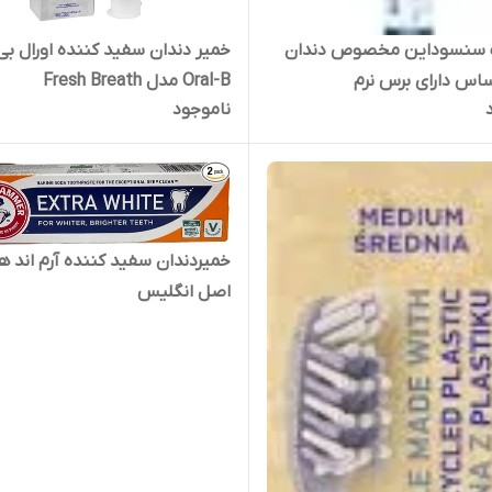
سنسوداین مخصوص دندان
خمیر دندان سفید کننده اورال بی
اس دارای برس نرم
Oral-B مدل Fresh Breath
ناموجود
خمیردندان سفید کننده آرم اند ه
اصل انگلیس