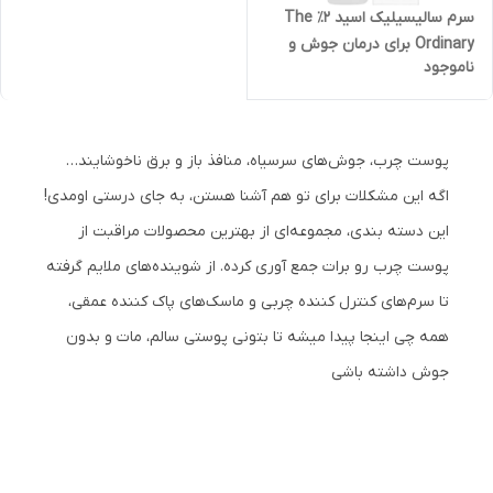
سرم سالیسیلیک اسید ۲٪ The
Ordinary برای درمان جوش و
ناموجود
منافذ باز
پوست چرب، جوش‌های سرسیاه، منافذ باز و برق ناخوشایند…
اگه این مشکلات برای تو هم آشنا هستن، به جای درستی اومدی!
این دسته بندی، مجموعه‌ای از بهترین محصولات مراقبت از
پوست چرب رو برات جمع آوری کرده. از شوینده‌های ملایم گرفته
تا سرم‌های کنترل کننده چربی و ماسک‌های پاک کننده عمقی،
همه چی اینجا پیدا میشه تا بتونی پوستی سالم، مات و بدون
جوش داشته باشی