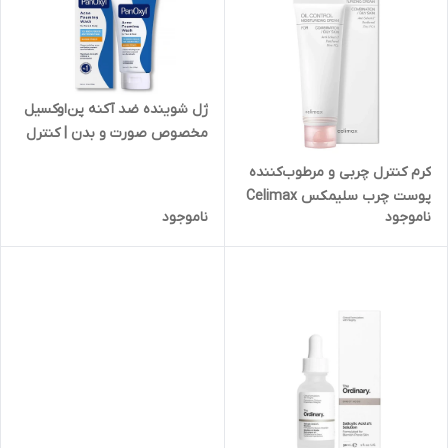
ژل شوینده ضد آکنه پن‌اوکسیل
مخصوص صورت و بدن | کنترل
چربی و پاکسازی عمقی
کرم کنترل چربی و مرطوب‌کننده
پوست چرب سلیمکس Celimax
ناموجود
ناموجود
| مات‌کننده، تنظیم سبوم و بدون
مسدود کردن منافذ