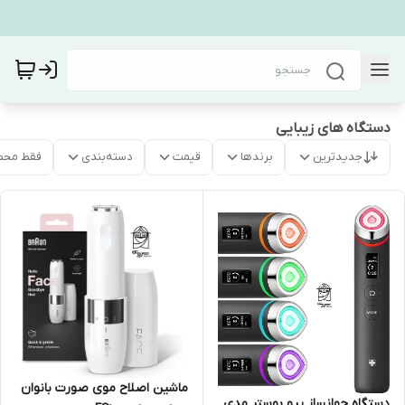
دستگاه های زیبایی
جدیدترین
برندها
قیمت
دسته‌بندی
فقط محص
ماشین اصلاح موی صورت بانوان
دستگاه جوانساز پرو بوستر مدی