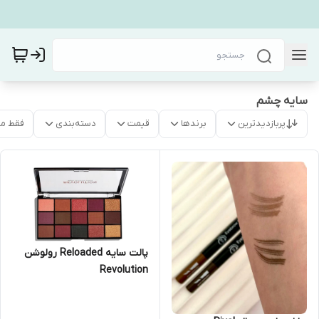
سایه چشم
پربازدیدترین
برندها
قیمت
دسته‌بندی
فقط م
پالت سایه Reloaded رولوشن
Revolution