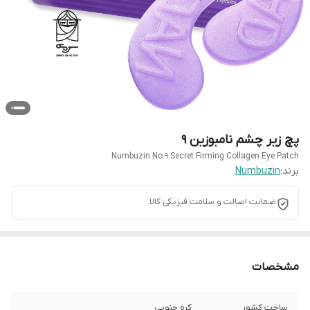
پچ زیر چشم نامبوزین 9
Numbuzin No.9 Secret Firming Collagen Eye Patch
برند:
Numbuzin
ضمانت اصالت و سلامت فیزیکی کالا
مشخصات
ساخت کشور
کره جنوبی