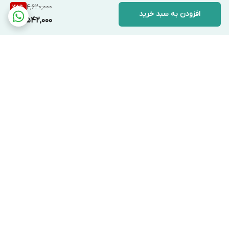
4,620,000
23
%
افزودن به سبد خرید
3,542,000
برگشت به بالا
ارسال ویژه
پشتیبانی ۲۴ ساعته