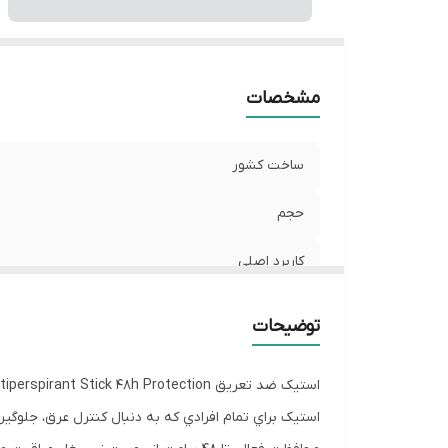
مشخصات
ساخت کشور
حجم
کاربرد اصلی
مشخصات
توضیحات
اثر گذاری اثبات شده
اصالت کالا
استيک براي تمام افرادي که به دنبال کنترل عرق، جلو