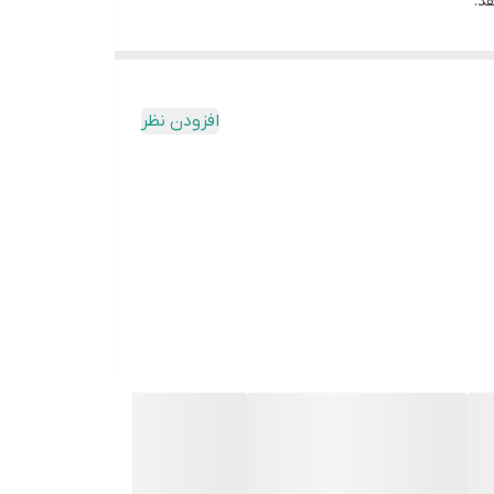
اد سفيدي، بوي ملايم و کنترل بوي طولاني مدت، رضايت
افزودن نظر