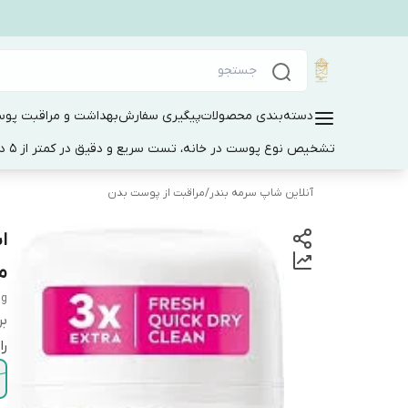
دسته‌بندی محصولات
پیگیری سفارش
بهداشت و مراقبت پو
تشخیص نوع پوست در خانه، تست سریع و دقیق در کمتر از 5 دقیقه
آنلاین شاپ سرمه بندر
/
مراقبت از پوست بدن
ما
ng
بر
را