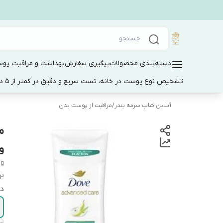
دسته‌بندی محصولات
پیگیری سفارش
بهداشت و مراقبت پو
تشخیص نوع پوست در خانه، تست سریع و دقیق در کمتر از 5 دقیقه
آنلاین شاپ سرمه بندر
/
مراقبت از پوست بدن
م
و
ng
بر
دا