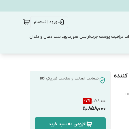
ورود | ثبت‌نام
ت مراقبت پوست چرب
آرایش صورت
بهداشت دهان و دندان
کننده
ضمانت اصالت و سلامت فیزیکی کالا
DO
20
%
1,078,000
858,000
افزودن به سبد خرید