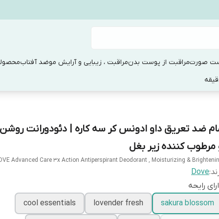
ست صورت
مراقبت از پوست بدن
مراقبت ، زیبایی و آرایش مو
ضد آفتاب
محصولا
ام ضد تعریق داو ادونس کر سه کاره | دئودورانت روشن 
 مرطوب کننده زیر بغل
VE Advanced Care 3x Action Antiperspirant Deodorant , Moisturizing & Brighteni
ند:
Dove
رای رایحه
cool essentials
lovender fresh
sakura blossom