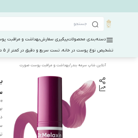
دسته‌بندی محصولات
پیگیری سفارش
بهداشت و مراقبت پو
تشخیص نوع پوست در خانه، تست سریع و دقیق در کمتر از 5 دقیقه
آنلاین شاپ سرمه بندر
/
بهداشت و مراقبت پوست صورت
ب
س
ce
بر
دس
س
تر