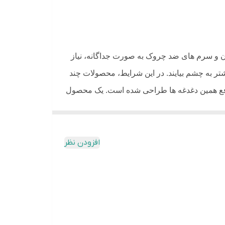
 دست
 و گردن
ن و سرم های ضد چروک به صورت جداگانه، نیاز
به چشم بیایند. در این شرایط، محصولات چند
ای رفع همین دغدغه ها طراحی شده است. یک محصول
ه کثیف شدن دست ها، به داد پوست شما برسد.
افزودن نظر
ر محصولات ضد پیری فقط روی کلاژن تمرکز دارند،
ولی پوست کمک می کند و باعث می شود پوست نازک
ث می شود این بالم استیک تاثیر فوق العاده ای