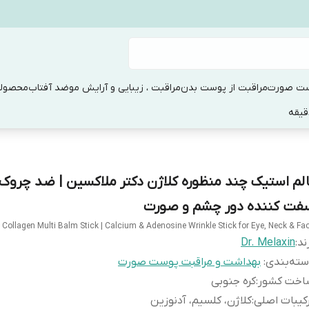
ست صورت
مراقبت از پوست بدن
مراقبت ، زیبایی و آرایش مو
ضد آفتاب
محصولا
الم استیک چند منظوره کلاژن دکتر ملاکسین | ضد چروک 
فت کننده دور چشم و صورت
 Collagen Multi Balm Stick | Calcium & Adenosine Wrinkle Stick for Eye, Neck & Fa
ند:
Dr. Melaxin
ته‌بندی
:
بهداشت و مراقبت پوست صورت
اخت کشور
:
کره جنوبی
کیبات اصلی
:
کلاژن، کلسیم، آدنوزین