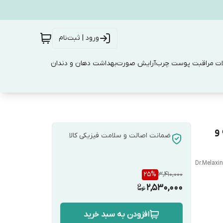
ورود | ثبت‌نام
ت مراقبت پوست چرب
آرایش صورت
بهداشت دهان و دندان
و
ضمانت اصالت و سلامت فیزیکی کالا
Dr.Melaxin
25
%
3,410,000
2,530,000
افزودن به سبد خرید