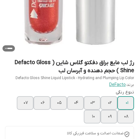
رژ لب مایع براق دفکتو گلاس شاین ( Defacto Gloss
Shine ) حجم دهنده و آبرسان لب
Defacto Gloss Shine Liquid Lipstick - Hydrating and Plumping Lip Color
برند:
DeFacto
تنوع رنگی
07
06
05
04
03
02
01
10
09
08
ضمانت اصالت و سلامت فیزیکی کالا