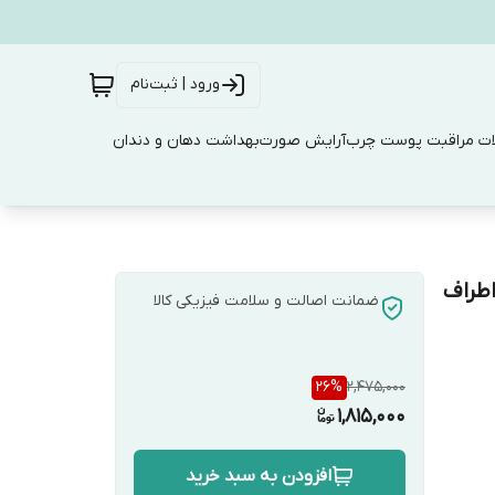
ورود | ثبت‌نام
ت مراقبت پوست چرب
آرایش صورت
بهداشت دهان و دندان
اطراف
ضمانت اصالت و سلامت فیزیکی کالا
26
%
2,475,000
1,815,000
افزودن به سبد خرید