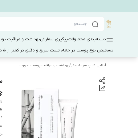
دسته‌بندی محصولات
پیگیری سفارش
بهداشت و مراقبت پو
تشخیص نوع پوست در خانه، تست سریع و دقیق در کمتر از 5 دقیقه
آنلاین شاپ سرمه بندر
/
بهداشت و مراقبت پوست صورت
س
چشم
ng
بر
دس
س
ح