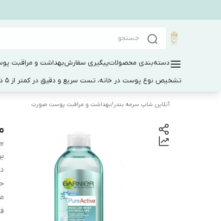
دسته‌بندی محصولات
پیگیری سفارش
بهداشت و مراقبت پو
تشخیص نوع پوست در خانه، تست سریع و دقیق در کمتر از 5 دقیقه
آنلاین شاپ سرمه بندر
/
بهداشت و مراقبت پوست صورت
می
er
بر
دس
ح
من
فا