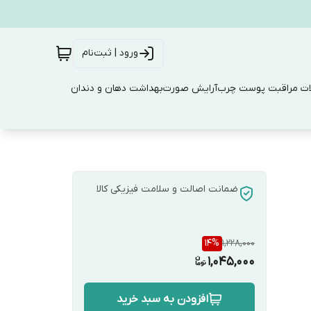
ورود | ثبت‌نام
ت مراقبت پوست چرب
آرایش صورت
بهداشت دهان و دندان
ضمانت اصالت و سلامت فیزیکی کالا
14
%
1,228,000
1,045,000
افزودن به سبد خرید