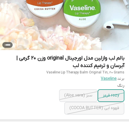
بالم لب وازلین مدل اورجینال original وزن 20 گرمی |
آبرسان و ترمیم کننده لب
Vaseline Lip Therapy Balm Original Tin, 20 Grams
برند:
Vaseline
رنگ
rozy قرمز
سبز (Aloe vera)
قهوه ایی (COCOA BUTTER)