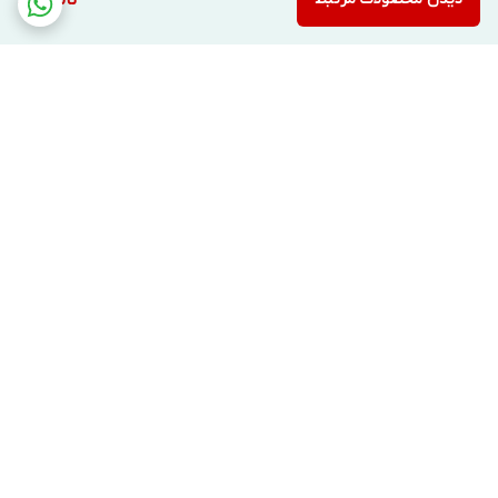
ناموجود
برگشت به بالا
ارسال ویژه
پشتیبانی ۲۴ ساعته