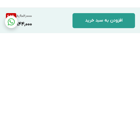
8,902,000
45
%
افزودن به سبد خرید
4,844,000
برگشت به بالا
ارسال ویژه
پشتیبانی ۲۴ ساعته