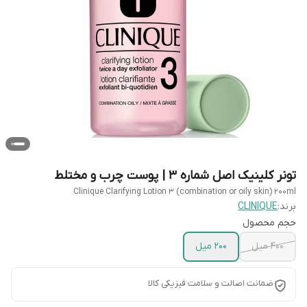
تونر کلینیک اصل شماره ۳ | پوست چرب و مختلط
Clinique Clarifying Lotion 3 (combination or oily skin) 200ml
برند:
CLINIQUE
حجم محصول
400 میل
200 میل
ضمانت اصالت و سلامت فیزیکی کالا