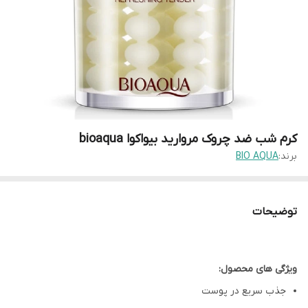
کرم شب ضد چروک مروارید بیواکوا bioaqua
برند:
BIO AQUA
توضیحات
ویژگی های محصول:
جذب سریع در پوست