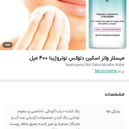
میسلار واتر اسکین دتوکس نوتروژینا 400 میل
Neutrogena Skin Detox Micellar Water
برند:
Neutrogena
مشخصات
ویژگی ها
پاک کننده ذرات آلودگی، ناخالصی و سموم
توانایی پاک کردن محصولات آرایشی ضد آب و
ماندگار تصفیه و تمیز کننده عمیق منافذ پوست