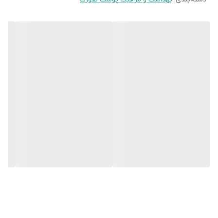
خطوط و رفع تیرگی ها و پف دور چشم بسیار
موثر باشد.
کرم دور چشم رتینول اینکی
لیست
یک کرم جوانساز و روشن کننده است
که به برطرف شدن حلقه های تیره اطراف
چشم کمک می کند. کرم دورچشم رتینول
اینکی لیست همچنین در کاهش خطوط و
چروک های پوست نیز موثر است.
توضیحات تکمیلی کرم دور چشم رتینول
اینکی لیست
کرم دور چشم رتینول اینکی لیست
یک کرم
دور چشم بسیار غنی و حاوی رتینول و
ویتامین آ می باشد و کلاژن سازی طبیعی در
پوست را افزایش می دهد و به همین دلیل