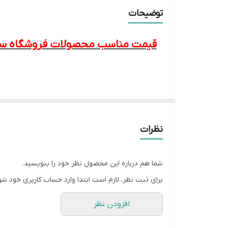
حاوی
توضیحات
حجم
قیمت مناسب محصولات فروشگاه سرمه
غنی شده با کوآنزیم Q10
بافت
کشور سازنده
سن مشکلات پوستی خاص خود را به همراه د
نظرات
گردد و پوست به تدریج رطوبت و حالت انعط
شما هم درباره این محصول نظر خود را بنویسید.
برای ثبت نظر، لازم است ابتدا وارد حساب کاربری خود شو
افزودن نظر