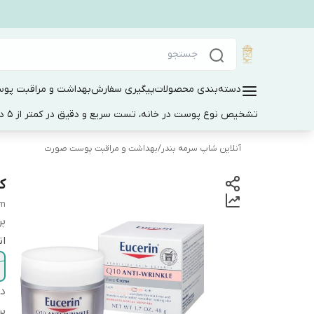
دسته‌بندی محصولات
پیگیری سفارش
بهداشت و مراقبت پو
تشخیص نوع پوست در خانه، تست سریع و دقیق در کمتر از 5 دقیقه
آنلاین شاپ سرمه بندر
/
بهداشت و مراقبت پوست صورت
کر
am
بر
ان
دس
بر