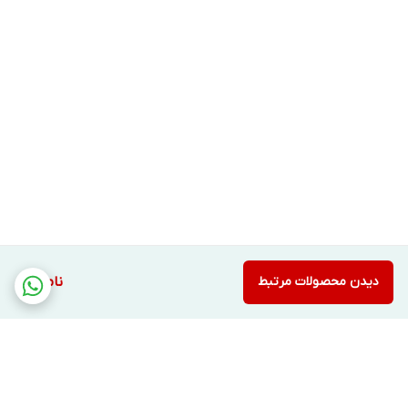
دست داشته باشیدو در اغلب مواقع این دو رنگ را با هم
مخلوط کنید.
دیدن محصولات مرتبط
ناموجود