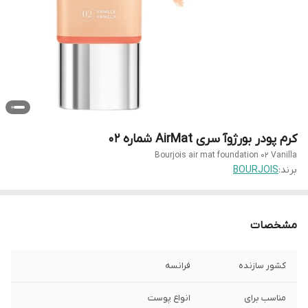
کرم پودر بورژ‌وآ سری AirMat شماره 02
Bourjois air mat foundation 02 Vanilla
برند:
BOURJOIS
مشخصات
کشور سازنده
فرانسه
مناسب برای
انواع پوست