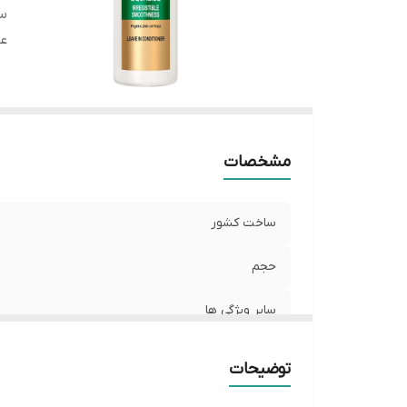
سا
عم
مشخصات
ساخت کشور
حجم
سایر ویژگی ها
عملکرد
توضیحات