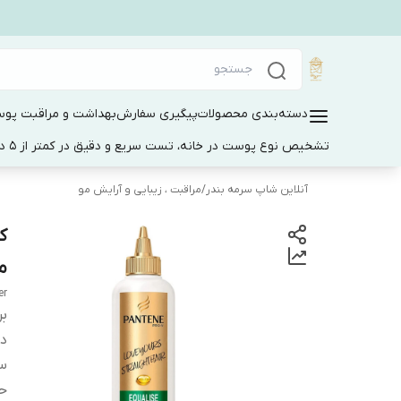
دسته‌بندی محصولات
پیگیری سفارش
بهداشت و مراقبت پو
تشخیص نوع پوست در خانه، تست سریع و دقیق در کمتر از 5 دقیقه
آنلاین شاپ سرمه بندر
/
مراقبت ، زیبایی و آرایش مو
م
er
بر
دس
س
ح