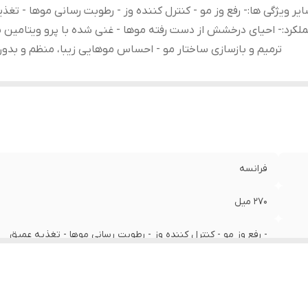
یر ویژگی ها
:
- رفع وز مو - کنترل کننده وز - رطوبت رسانی موها - تغذ
لکرد
:
ترمیم و بازسازی ساختار مو - احساس موهایی زیبا، منظم و بدون
فرانسه
270 میل
- رفع وز مو - کنترل کننده وز - رطوبت رسانی موها - تغذیه عمیق
- اح
منظم و بدون وز