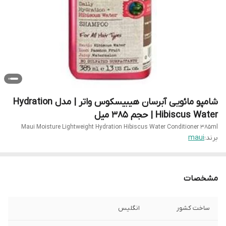
شامپو مائویی آبرسان هیبیسکوس واتر | مدل Hydration
Hibiscus Water | حجم 385 میل
Maui Moisture Lightweight Hydration Hibiscus Water Conditioner 385ml
برند:
maui
مشخصات
ساخت کشور
انگلیس