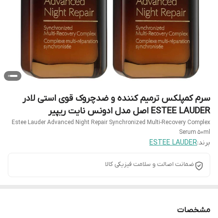
سرم کمپلکس ترمیم کننده و ضدچروک قوی استی لادر
ESTEE LAUDER اصل مدل ادونس نایت ریپیر
Estee Lauder Advanced Night Repair Synchronized Multi-Recovery Complex
Serum 50ml
برند:
ESTEE LAUDER
ضمانت اصالت و سلامت فیزیکی کالا
مشخصات