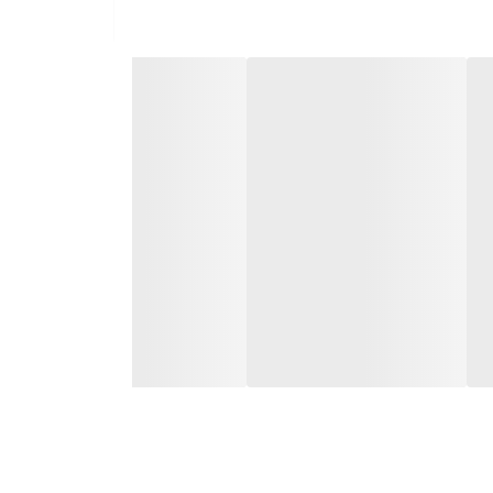
در شروع مصرف برای کاهش احتمال تحریک و افزایش تحمل پوست نسبت به فرمول با درصد بالاتر رتینول، توصیه می کنیم از این محصول هر 5-7 روز یکبار استفاده کنید و به تدریج به 2-3
اشید.