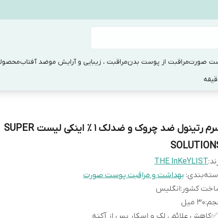
ست صورت
مراقبت از پوست بدن
مراقبت ، زیبایی و آرایش مو
ضد آفتاب
محصولا
سرم رتینول ضد چروک و ضدلک ۱ ٪ اینکی لیست SUPER
SOLUTION
ند:
THE InKeYLIST
ته‌بندی
:
بهداشت و مراقبت پوست صورت
اخت کشور
:
انگلیس
جم
:
30 میل
✅کاهش علائم ، لک و اسکار پس از آکنه