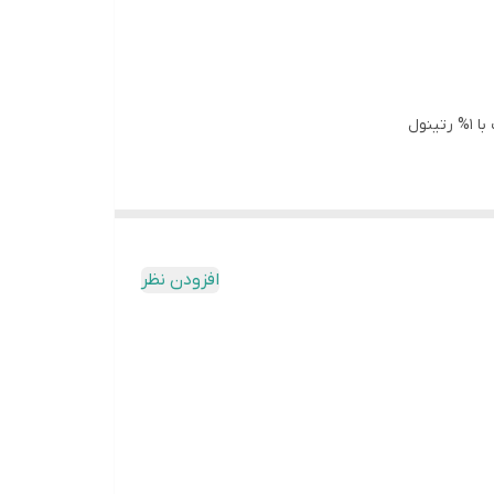
نول
افزودن نظر