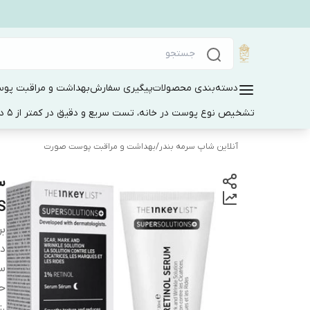
دسته‌بندی محصولات
پیگیری سفارش
بهداشت و مراقبت پو
تشخیص نوع پوست در خانه، تست سریع و دقیق در کمتر از 5 دقیقه
آنلاین شاپ سرمه بندر
/
بهداشت و مراقبت پوست صورت
S
بر
دس
س
ح
:
.