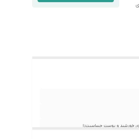
ای
 از آن