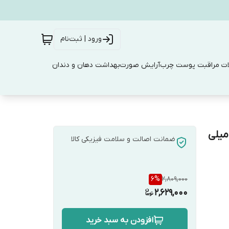
ورود | ثبت‌نام
ت مراقبت پوست چرب
آرایش صورت
بهداشت دهان و دندان
 آفتاب هیالورونیک اسید ابرسان ایزنتری حجم 50 میلی
ضمانت اصالت و سلامت فیزیکی کالا
6
%
2,809,000
2,629,000
افزودن به سبد خرید