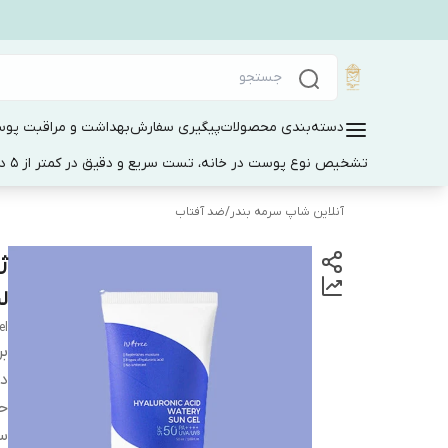
دسته‌بندی محصولات
پیگیری سفارش
بهداشت و مراقبت پو
تشخیص نوع پوست در خانه، تست سریع و دقیق در کمتر از 5 دقیقه
آنلاین شاپ سرمه بندر
/
ضد آفتاب
لی
el
بر
دس
ح
س