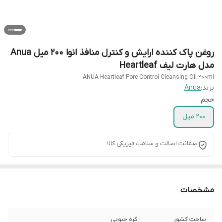
روغن پاک کننده ارایش و کنترل منافذ انوا 200 میل Anua
مدل هارت لیف Heartleaf
ANUA Heartleaf Pore Control Cleansing Oil 200ml
برند:
Anua
حجم
200 میل
ضمانت اصالت و سلامت فیزیکی کالا
مشخصات
ساخت کشور
کره جنوبی