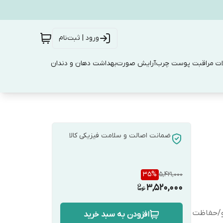
ورود | ثبت‌نام
ت مراقبت پوست چرب
آرایش صورت
بهداشت دهان و دندان
ضمانت اصالت و سلامت فیزیکی کالا
35
%
5,421,000
3,520,000
و/حفاظت
افزودن به سبد خرید