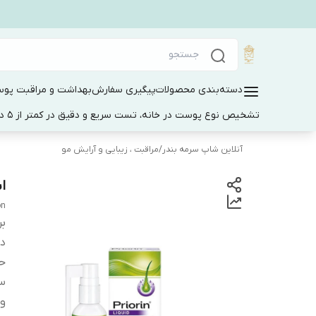
دسته‌بندی محصولات
پیگیری سفارش
بهداشت و مراقبت پو
تشخیص نوع پوست در خانه، تست سریع و دقیق در کمتر از 5 دقیقه
آنلاین شاپ سرمه بندر
/
مراقبت ، زیبایی و آرایش مو
ا
on
بر
دس
ح
س
وی