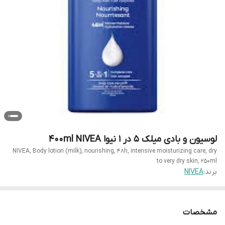
لوسیون و بادی میلک 5 در 1 نیوا 400ml NIVEA
NIVEA, Body lotion (milk), nourishing, 48h, intensive moisturizing care, dry
to very dry skin, 250ml
برند:
NIVEA
مشخصات