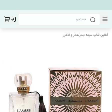
آنلاین شاپ سرمه بندر
/
عطر و ادکلن