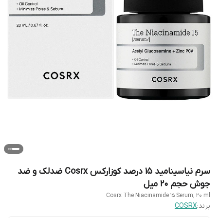
سرم نیاسینامید 15 درصد کوزارکس Cosrx ضدلک و ضد
جوش حجم 20 میل
Cosrx The Niacinamide 15 Serum, 20 ml
برند:
COSRX