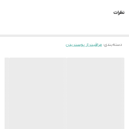
خاص خود، نه تنها رایحه‌ای دلپذیر و ماندگار به
نظرات
پوست شما می‌دهد، بلکه به حفظ رطوبت
پوست نیز کمک می‌کند. بادی اسپلش Hibas
می‌تواند یک انتخاب ایده‌آل برای استفاده روزانه
دسته‌بندی
:
مراقبت از پوست بدن
یا به عنوان یک لایه‌پوشی برای عطرهای دیگر
باشد.
ویژگی‌ها و خصوصیات بادی اسپلش
Hibas:
رایحه ملایم و دلپذیر: بادی اسپلش
Hibas با
ترکیب پیچیده‌ای از رایحه‌های خوشبو و تازه،
حس شادابی و طراوت را به شما منتقل می‌کند.
این محصول می‌تواند ترکیب رایحه‌های گلی،
میوه‌ای، یا چوبی داشته باشد که احساس تازگی