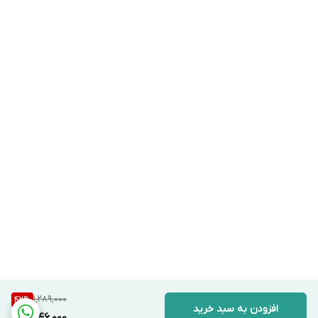
ماسک بایودنس
به صورت پایدار فرموله شده تا حداکثر
اثربخشی را داشته باشد. این ویتامین ارزشمند:
روشن کننده و افزایش دهنده درخشندگی
پوست:
ویتامین
C
با مهار آنزیم تیروزیناز، که در
تولید ملانین نقش دارد، به روشن شدن پوست و
کاهش لک‌های تیره کمک می‌کند.
محافظت از پوست در برابر رادیکال‌های آزاد:
به
عنوان یک آنتی‌اکسیدان قوی، از پوست در برابر
آسیب‌های ناشی از رادیکال‌های آزاد و عوامل
محیطی محافظت می‌کند.
تحریک تولید کلاژن:
ویتامین
C
در تولید کلاژن
نقش دارد که به افزایش سفتی و الاستیسیته
1,289,000
42
%
افزودن به سبد خرید
پوست و کاهش چین و چروک کمک می‌کند.
746,000