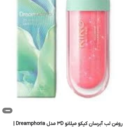
روغن لب آبرسان کیکو میلانو ۳D مدل Dreamphoria |