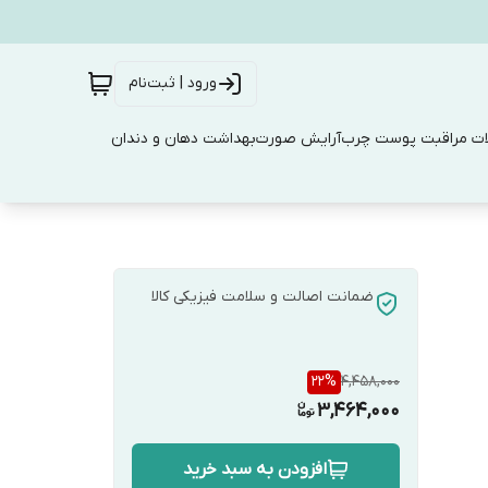
ورود | ثبت‌نام
ت مراقبت پوست چرب
آرایش صورت
بهداشت دهان و دندان
ضمانت اصالت و سلامت فیزیکی کالا
22
%
4,458,000
3,464,000
افزودن به سبد خرید