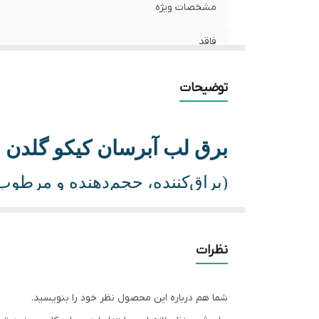
مشخصات ویژه
فاقد
علت تمایز با رقبا
توضیحات
نحوه استفاده
برق لب آبرسان کیکو گلدن
ماندگاری
شفافیت رنگ
(براق‌کننده، حجم‌دهنده و مرطوب‌کن
فاقد رایحه مصنوعی یا عطر آلرژی‌زا
تکنولوژی خاص
نظرات
اصالت کالا
شما هم درباره این محصول نظر خود را بنویسید.