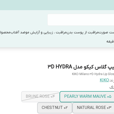
ست صورت
مراقبت از پوست بدن
مراقبت ، زیبایی و آرایش مو
ضد آفتاب
محصولا
پ گلاس کیکو مدل 3D HYDRA
KIKO Milano 3D Hydra Lip Glo
ند:
KIKO
نگ
04 BRUNE ROSE
05 PEARLY WARM MAUVE
02 CHESTNUT
03 NATURAL ROSE