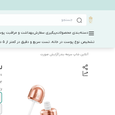
دسته‌بندی محصولات
پیگیری سفارش
بهداشت و مراقبت پو
تشخیص نوع پوست در خانه، تست سریع و دقیق در کمتر از 5 دقیقه
آنلاین شاپ سرمه بندر
/
آرایش صورت
لی
ss
بر
ر