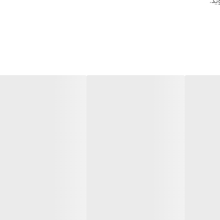
ید.
اً بر پایه‌ی مفاهیم علمی و بازاری طراحی شده و هر سه واژه‌
ایشی وقتی برندی از «
Hydra
» استفاده می‌کند، اشاره دارد به:
)
Mo