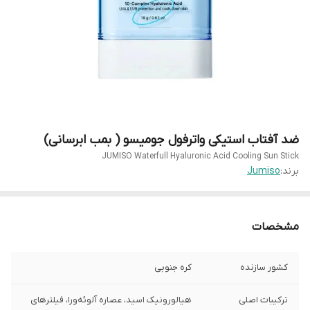
ضد آفتاب استیکی واترفول جومیسو ( بمب ابرسانی)
JUMISO Waterfull Hyaluronic Acid Cooling Sun Stick
برند:
Jumiso
مشخصات
کشور سازنده
کره جنوبی
ترکیبات اصلی
هیالورونیک اسید، عصاره آلوئه‌ورا، فیلترهای