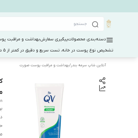
دسته‌بندی محصولات
پیگیری سفارش
بهداشت و مراقبت پو
تشخیص نوع پوست در خانه، تست سریع و دقیق در کمتر از 5 دقیقه
آنلاین شاپ سرمه بندر
/
بهداشت و مراقبت پوست صورت
مح
in
بر
دس
ح
م