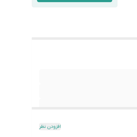
حس چربی سنگین
افزودن نظر