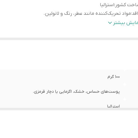
اخت کشور
:
استرالیا
قد
:
مواد تحریک‌کننده مانند عطر، رنگ و لانولین.
لکرد
:
آبرسانی فوری و ماندگار تا ۲۴ ساعت. جذب سریع بدون 
مایش بیشتر
روی پوست
رکد
:
9314839020766
بل استفاده
:
برای صورت، بدن و حتی دست‌ها
الت کالا
:
اصل
100 گرم
پوست‌های حساس، خشک، اگزمایی یا دچار قرمزی.
استرالیا
مواد تحریک‌کننده مانند عطر، رنگ و لانولین.
آبرسانی فوری و ماندگار تا ۲۴ ساعت. جذب سریع بدون حس چربی سنگین روی پوست