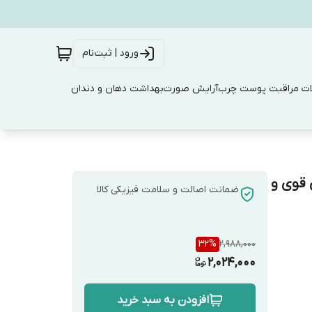
ورود | ثبت‌نام
ت مراقبت پوست چرب
آرایش صورت
بهداشت دهان و دندان
نی قوی و
ضمانت اصالت و سلامت فیزیکی کالا
32
%
2,988,000
2,024,000
افزودن به سبد خرید