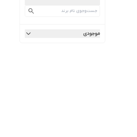
موجودی