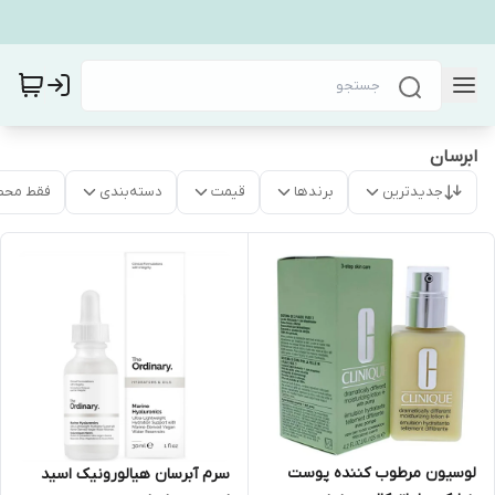
ابرسان
جدیدترین
برندها
قیمت
دسته‌بندی
فقط محص
لوسیون مرطوب کننده پوست
سرم آبرسان هیالورونیک اسید