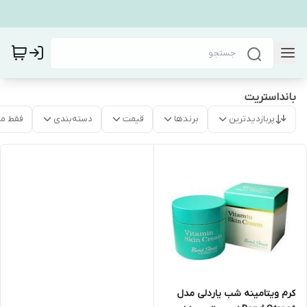
بانداستریت
پربازدیدترین
برندها
قیمت
دسته‌بندی
فقط م
کرم ویتامینه شب یاردلی مدل