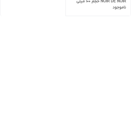
NOIR DE NOIR حجم 100 میلی
ناموجود
لیتر