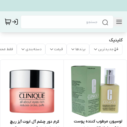
کلینیک
جدیدترین
برندها
قیمت
دسته‌بندی
فقط محص
لوسیون مرطوب کننده پوست
کرم دور چشم آل ابوت آیز ریچ