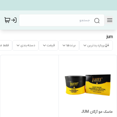
jum
پربازدیدترین
برندها
قیمت
دسته‌بندی
فقط م
ماسک مو آرگان JUM