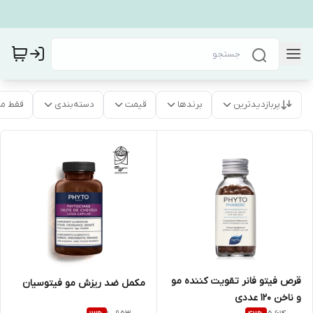
پربازدیدترین
برندها
قیمت
دسته‌بندی
فقط م
قرص فیتو فانر تقویت کننده مو
مکمل ضد ریزش مو فیتوسیان
و ناخن 120 عددی