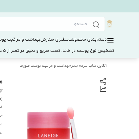
دسته‌بندی محصولات
پیگیری سفارش
بهداشت و مراقبت پو
تشخیص نوع پوست در خانه، تست سریع و دقیق در کمتر از 5 دقیقه
آنلاین شاپ سرمه بندر
/
بهداشت و مراقبت پوست صورت
ما
gr
بر
دس
ح
س
:
.