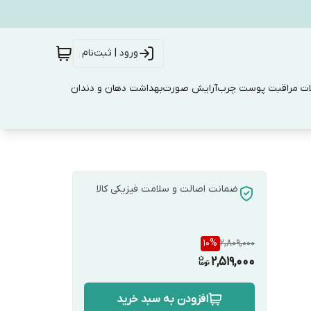
ورود | ثبت‌نام
ت مراقبت پوست چرب
آرایش صورت
بهداشت دهان و دندان
ضمانت اصالت و سلامت فیزیکی کالا
10
%
2,809,000
2,519,000
افزودن به سبد خرید