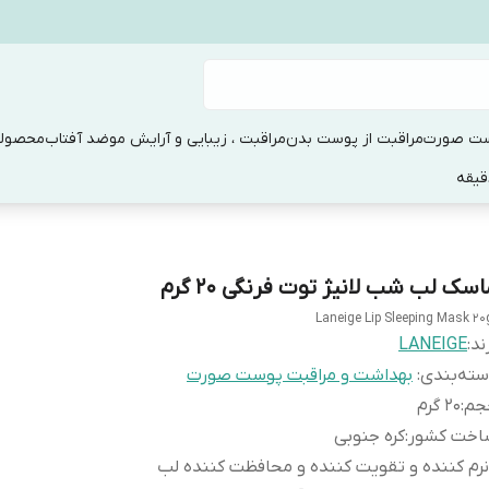
ست صورت
مراقبت از پوست بدن
مراقبت ، زیبایی و آرایش مو
ضد آفتاب
محصولا
سک لب شب لانیژ توت فرنگی 20 گرم
Laneige Lip Sleeping Mask 20
ند:
LANEIGE
ته‌بندی
:
بهداشت و مراقبت پوست صورت
جم
:
20 گرم
اخت کشور
:
کره جنوبی
نرم کننده و تقویت کننده و محافظت کننده لب